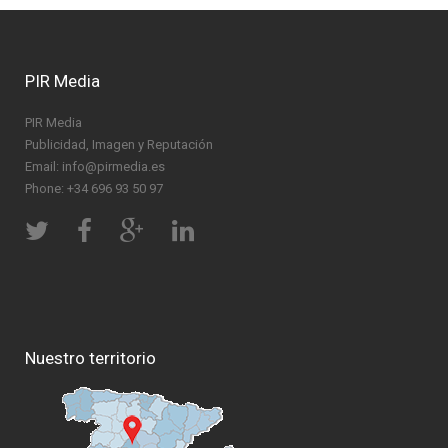
PIR Media
PIR Media
Publicidad, Imagen y Reputación
Email: info@pirmedia.es
Phone: +34 696 93 50 97
Nuestro territorio