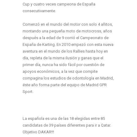
Cup y cuatro veces campeona de España
consecutivamente.
Comenzó en el mundo del motor con solo 4 añitos,
montando una pequeña moto de motocross, años
después a la edad de 9 corrió el Campeonato de
España de Karting. En 2010 empezó con esta nueva
aventura en el mundo de los Rallies hasta hoy en
día, repleta de la misma ilusión y ganas que el
primer día, nunca ha sido fácil por cuestión de
apoyos económicos, a la vez que compite
compagina los estudios de odontología en Madrid,
éste año forma parte del equipo de Madrid GPR
Sport.
La española es una de las 18 elegidas entre 85
candidatas de 39 países diferentes para ir a Qatar.
Objetivo DAKAR!!!